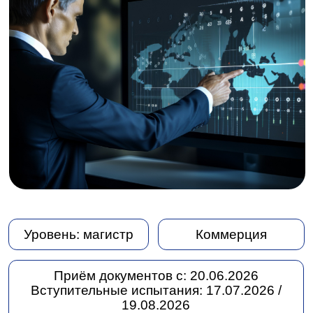
Уровень:
магистр
Коммерция
Приём документов с:
20.06.2026
Вступительные испытания:
17.07.2026 /
19.08.2026
Срок и форма обучения:
2 года очно,
2 года 3 месяца заочно
Язык обучения:
русский