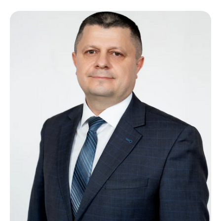
Не можешь определиться
с направлением или
остались вопросы?
Перезвоним в ближайшее время
и назначим встречу с представителем
института
+7