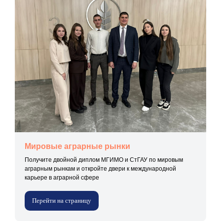
Мировые аграрные рынки
Получите двойной диплом МГИМО и СтГАУ по мировым
аграрным рынкам и откройте двери к международной
карьере в аграрной сфере
Перейти на страницу