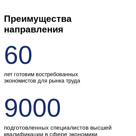
квалификации в сфере экономики
92%
уровень трудоустройства
выпускников
30
стратегических партнеров
Какие предметы нужно
сдавать на ЕГЭ?
* Обязательный предмет