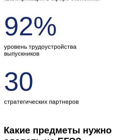
Минимальный балл - 160
*Математика (профиль) - 27
Обществознание – 42
Иностранный язык (англ.) – 22
История – 32
Русский язык - 36
Информатика - 40
География – 37