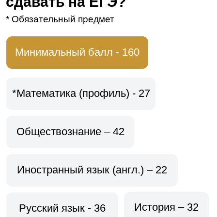
Хочу поступить
Преподаватели