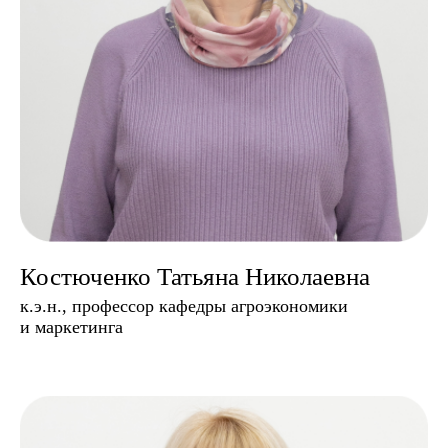
Выбери свой
жизненный путь сам
Костюченко Татьяна Николаевна
к.э.н., профессор кафедры агроэкономики
и маркетинга