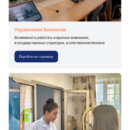
Управление бизнесом
Возможность работать в крупных компаниях,
в государственных структурах, в собственном бизнесе
Перейти на страницу
Не можешь определиться
с направлением или
остались вопросы?
Перезвоним в ближайшее время
и назначим встречу с представителем
института