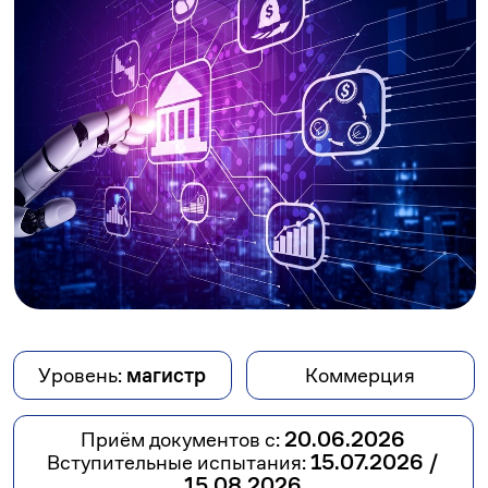
Уровень:
магистр
Коммерция
Приём документов с:
20.06.2026
Вступительные испытания:
15.07.2026 /
15.08.2026
Срок и форма обучения:
2 года очно,
2 года 3 месяца заочно
Язык обучения:
русский