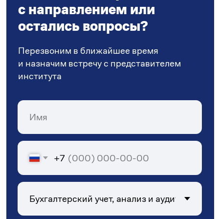
Нажимая кнопку «Отправить»,
Вы соглашаетесь с
политикой
конфиденциальности
+7 (905) 469-47-79
inf@stgau.ru
Политика конфиденциальности
Разработано Викторией
Емельяновой