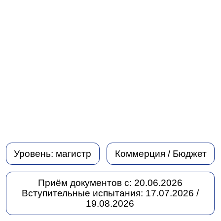
Уровень:
магистр
Коммерция / Бюджет
Приём документов с:
20.06.2026
Вступительные испытания:
17.07.2026 /
19.08.2026
Срок и форма обучения:
2 года очно,
2 года 3 месяца заочно
Язык обучения:
русский