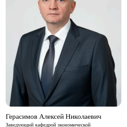
Не можешь определиться
с направлением или
остались вопросы?
Перезвоним в ближайшее время
и назначим встречу с представителем
института
Герасимов Алексей Николаевич
+7
Заведующий кафедрой экономической