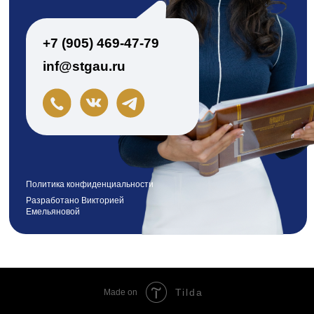
Tilda
Made on