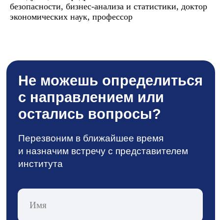
безопасности, бизнес-анализа и статистики, доктор
экономических наук, профессор
Отправить
Нажимая кнопку «Отправить»,
Вы соглашаетесь с
политикой
конфиденциальности
+7 (905) 469-47-79
inf@stgau.ru